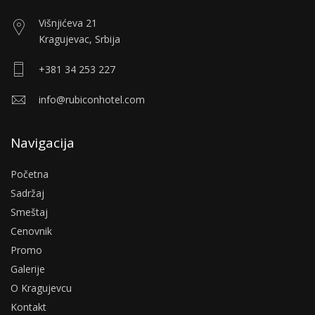
Višnjićeva 21
Kragujevac, Srbija
+381 34 253 227
info@rubiconhotel.com
Navigacija
Početna
Sadržaj
Smeštaj
Cenovnik
Promo
Galerije
O Kragujevcu
Kontakt